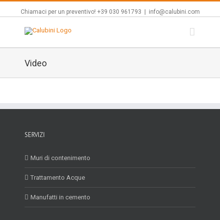
Chiamaci per un preventivo! +39 030 961793
|
info@calubini.com
Video
SERVIZI
Muri di contenimento
Trattamento Acque
Manufatti in cemento